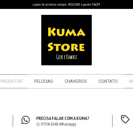
cupom de primeira compra: WELCOME e ganhe 5%OFF
PRODUTOS
PELÚCIAS
CHAVEIROS
CONTATO
H
PRECISA FALAR COM A KUMA?
11 97338-6348 (WhatsApp)