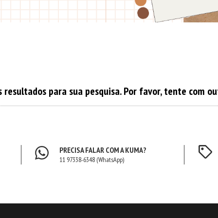
resultados para sua pesquisa. Por favor, tente com out
PRECISA FALAR COM A KUMA?
11 97338-6348 (WhatsApp)