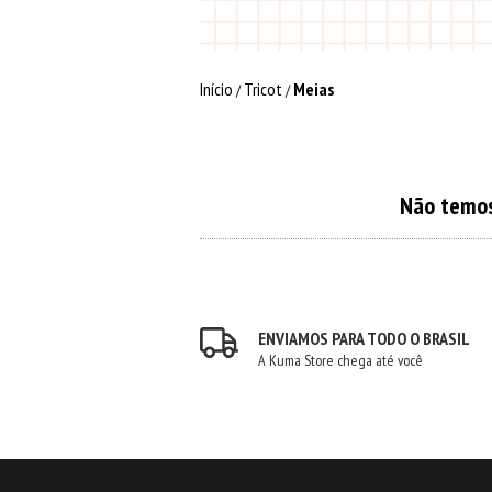
Início
Tricot
Meias
/
/
Não temos 
ENVIAMOS PARA TODO O BRASIL
A Kuma Store chega até você