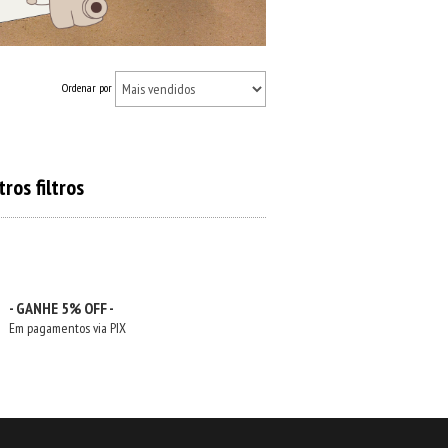
Ordenar por
ros filtros
- GANHE 5% OFF -
Em pagamentos via PIX