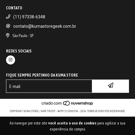
CONTATO
(11) 97338-6348
contato@kumastoregeek.com.br
São Paulo - SP
REDES SOCIAIS
FIQUE SEMPRE PERTINHO DA KUMA STORE
COPYRIGHT KUMA STORE / HAYA TRICOT - 46997212000196 - 2026. TODOS OS DIREITOS RESERVADOS.
Ao navegar por este site
você aceita o uso de cookies
para agilizar a sua
experiência de compra.