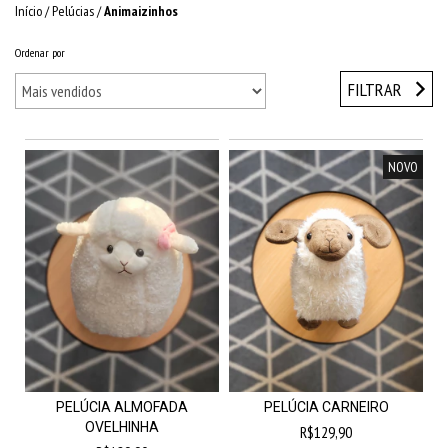
Início
/
Pelúcias
/
Animaizinhos
Ordenar por
FILTRAR
NOVO
PELÚCIA ALMOFADA
PELÚCIA CARNEIRO
OVELHINHA
R$129,90