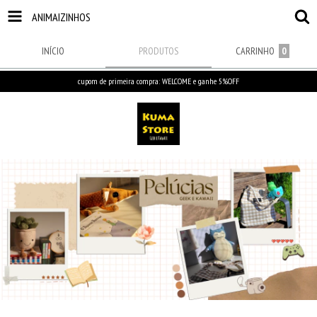
ANIMAIZINHOS
INÍCIO
PRODUTOS
CARRINHO
0
cupom de primeira compra: WELCOME e ganhe 5%OFF