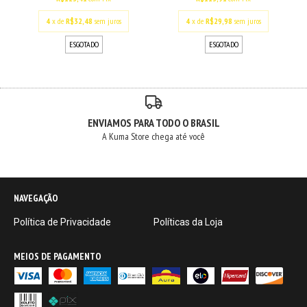
4
x de
R$32,48
sem juros
4
x de
R$29,98
sem juros
ESGOTADO
ESGOTADO
ENVIAMOS PARA TODO O BRASIL
A Kuma Store chega até você
NAVEGAÇÃO
Política de Privacidade
Políticas da Loja
MEIOS DE PAGAMENTO