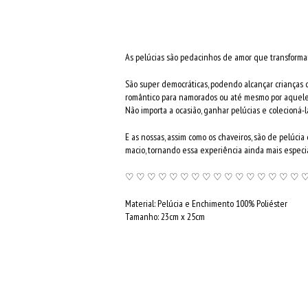
As pelúcias são pedacinhos de amor que transforma
São super democráticas, podendo alcançar crianças 
romântico para namorados ou até mesmo por aquele
Não importa a ocasião, ganhar pelúcias e colecioná-
E as nossas, assim como os chaveiros, são de pelúc
macio, tornando essa experiência ainda mais especia
♡ ♡ ♡ ♡ ♡ ♡ ♡ ♡ ♡ ♡ ♡ ♡ ♡ ♡ ♡ ♡ 
Material: Pelúcia e Enchimento 100% Poliéster
Tamanho: 23cm x 25cm