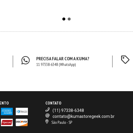
PRECISA FALAR COM A KUMA?
11 97338-6348 (WhatsApp)
MENTO
CONTATO
(11) 97338-6348
contato@kumastoregeek.com.br
São Paulo - SP