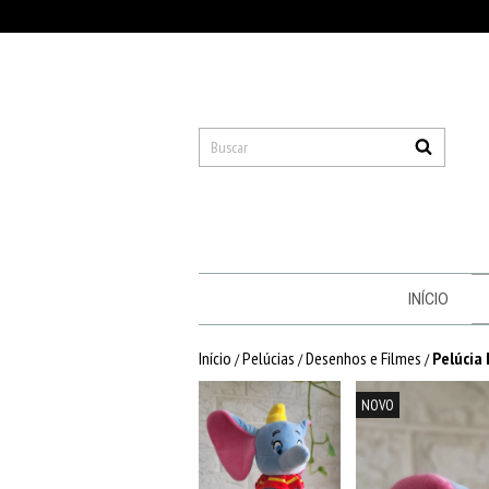
INÍCIO
Início
Pelúcias
Desenhos e Filmes
Pelúcia
/
/
/
NOVO