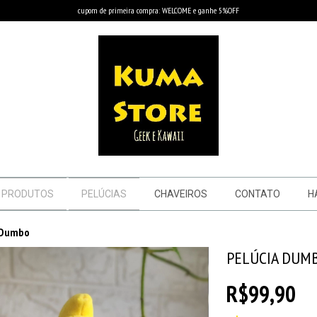
cupom de primeira compra: WELCOME e ganhe 5%OFF
PRODUTOS
PELÚCIAS
CHAVEIROS
CONTATO
H
 Dumbo
PELÚCIA DUM
R$99,90